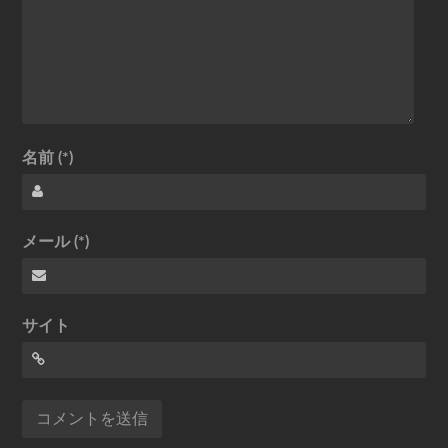
名前 (*)
メール (*)
サイト