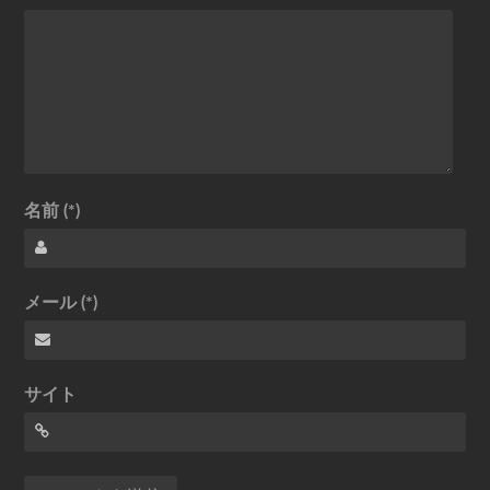
名前 (*)
メール (*)
サイト